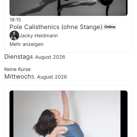
18:15
Pole Calisthenics (ohne Stange)
Online
Jacky Heidmann
Mehr anzeigen
Dienstag
4. August 2026
Keine Kurse
Mittwoch
5. August 2026