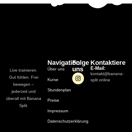
Navigation
Folge
Kontaktiere
uns
E-Mail:
Über uns
Live trainieren.
kontakt@banana-
Gut fühlen. Frei
Kurse
split.online
bewegen –
Stundenplan
jederzeit und
überall mit Banana
Preise
Split.
Impressum
Datenschutzerklärung